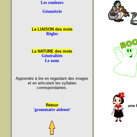
Les couleurs
Géométrie
La LIAISON des mots
Règles
La NATURE des mots
Généralités
Le nom
Apprendre à lire en regardant des images
et en articulant les syllabes
correspondantes.
Retour
une f
'grammaire aidenet'