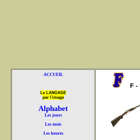
ACCUEIL
F - 
Le LANGAGE
par l'image
Alphabet
Les jours
Les mois
Les heures