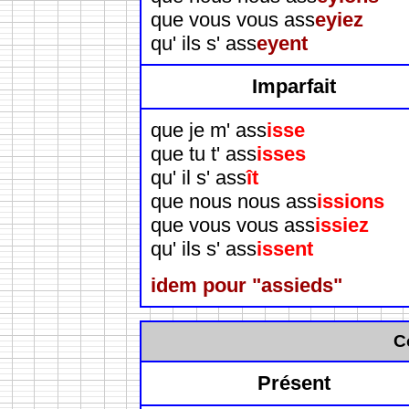
que vous vous ass
eyiez
qu' ils s' ass
eyent
Imparfait
que je m' ass
isse
que tu t' ass
isses
qu' il s' ass
ît
que nous nous ass
issions
que vous vous ass
issiez
qu' ils s' ass
issent
idem pour "assieds"
C
Présent