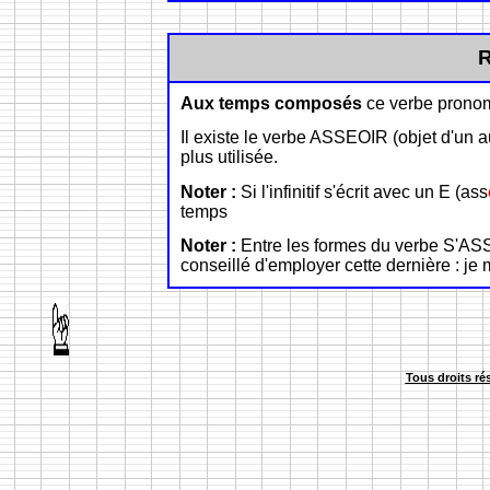
Aux temps composés
ce verbe pronom
Il existe le verbe ASSEOIR (objet d'un a
plus utilisée.
Noter :
Si l'infinitif s'écrit avec un E (ass
temps
Noter :
Entre les formes du verbe S'ASS
conseillé d'employer cette dernière : je 
Tous droits ré