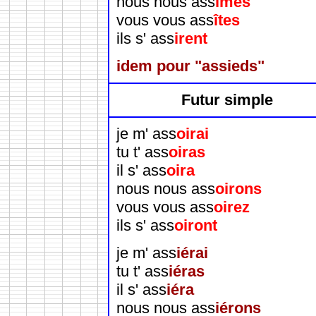
nous nous ass
îmes
vous vous ass
îtes
ils s' ass
irent
idem pour "assieds"
Futur simple
je m' ass
oirai
tu t' ass
oiras
il s' ass
oira
nous nous ass
oirons
vous vous ass
oirez
ils s' ass
oiront
je m' ass
iérai
tu t' ass
iéras
il s' ass
iéra
nous nous ass
iérons