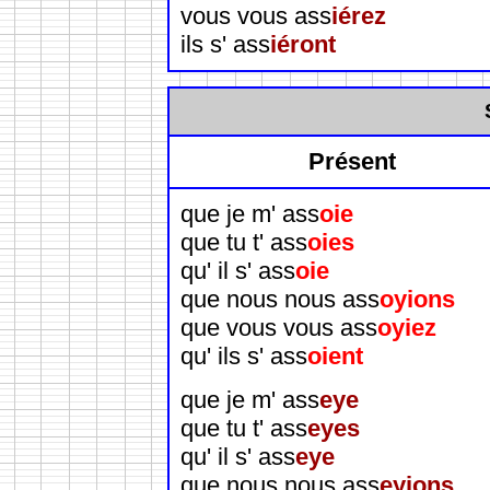
vous vous ass
iérez
ils s' ass
iéront
Présent
que je m' ass
oie
que tu t' ass
oies
qu' il s' ass
oie
que nous nous ass
oyions
que vous vous ass
oyiez
qu' ils s' ass
oient
que je m' ass
eye
que tu t' ass
eyes
qu' il s' ass
eye
que nous nous ass
eyions