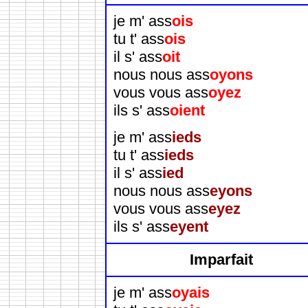
je m' ass
ois
tu t' ass
ois
il s' ass
oit
nous nous ass
oyons
vous vous ass
oyez
ils s' ass
oient
je m' ass
ieds
tu t' ass
ieds
il s' ass
ied
nous nous ass
eyons
vous vous ass
eyez
ils s' ass
eyent
Imparfait
je m' ass
oyais